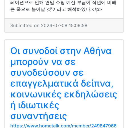
레이션으로 인해 연말 쇼핑 예산 부담이 작년에 비해
큰 폭으로 늘어날 것'이라고 해석하였다.</p>
Submitted on 2026-07-08 15:09:58
Οι συνοδοί στην Αθήνα
μπορούν να σε
συνοδεύσουν σε
επαγγελματικά δείπνα,
κοινωνικές εκδηλώσεις
ή ιδιωτικές
συναντήσεις
https://www.hometalk.com/member/249847966