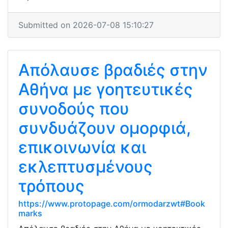
Submitted on 2026-07-08 15:10:27
Απόλαυσε βραδιές στην
Αθήνα με γοητευτικές
συνοδούς που
συνδυάζουν ομορφιά,
επικοινωνία και
εκλεπτυσμένους
τρόπους
https://www.protopage.com/ormodarzwt#Book
marks