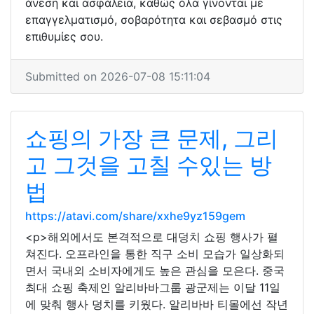
άνεση και ασφάλεια, καθώς όλα γίνονται με
επαγγελματισμό, σοβαρότητα και σεβασμό στις
επιθυμίες σου.
Submitted on 2026-07-08 15:11:04
쇼핑의 가장 큰 문제, 그리
고 그것을 고칠 수있는 방
법
https://atavi.com/share/xxhe9yz159gem
<p>해외에서도 본격적으로 대덩치 쇼핑 행사가 펼
쳐진다. 오프라인을 통한 직구 소비 모습가 일상화되
면서 국내외 소비자에게도 높은 관심을 모은다. 중국
최대 쇼핑 축제인 알리바바그룹 광군제는 이달 11일
에 맞춰 행사 덩치를 키웠다. 알리바바 티몰에선 작년