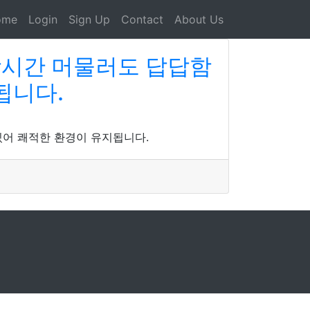
ome
Login
Sign Up
Contact
About Us
장시간 머물러도 답답함
됩니다.
있어 쾌적한 환경이 유지됩니다.