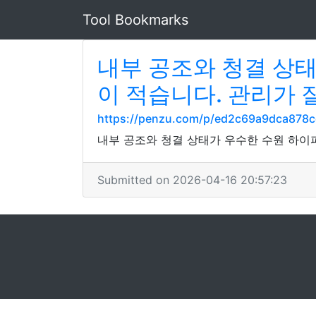
Tool Bookmarks
내부 공조와 청결 상
이 적습니다. 관리가 
https://penzu.com/p/ed2c69a9dca878
내부 공조와 청결 상태가 우수한 수원 하이
Submitted on 2026-04-16 20:57:23