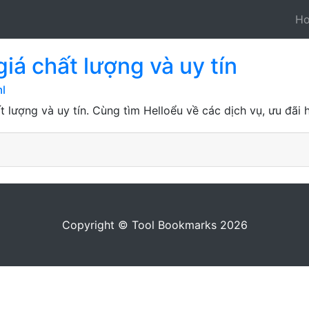
H
iá chất lượng và uy tín
ml
 lượng và uy tín. Cùng tìm Helloểu về các dịch vụ, ưu đãi
Copyright © Tool Bookmarks 2026