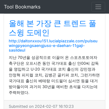
Tool Bookmarks
올해 본 가장 큰 트렌드 풀
스윙 도메인
http://daltonxxou151.lucialpiazzale.com/pulseu
wingpyeongsaengjuso-e-daehan-11gaji-
sasildeul
지난 70년을 성공적으로 이끌어 온 스포츠토토여자
축구단은 오프시즌 동안 국가대표 출신 안00씨 감독
을 영입하고 U-20 국가대표 코치 출신의 강민정과
안정혁 피지컬 코치, 김병곤 골키퍼 코치, 그런가하면
국가대표 출신의 베테랑 미드필더 심서연 등을 대거
받아들이며 과거의 30년을 예비한 초석을 다지는데
주력하였다.
Submitted on 2024-02-07 16:10:23