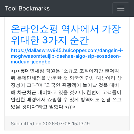
Tool Bookmarks
온라인쇼핑 역사에서 가장
위대한 3가지 순간
https://dallaswrsv945.huicopper.com/dangsin-i-
moghwasomteuljib-daehae-algo-sip-eossdeon-
modeun-jeongbo
<p>롯데면세점 직원은 “소규모 조직이지만 팬더믹
뒤 롯데면세점을 방문한 첫 외국인 단체 대상이라 상
징성이 크다”며 “외국인 관광객이 늘어날 것을 대비
해 차근차근 대비하고 있을 것이다. 한번에 고객들이
안전한 배경에서 쇼핑할 수 있게 방역에도 신경 쓰고
있을 것이다”라고 말했다.</p>
Submitted on 2026-07-08 15:13:19