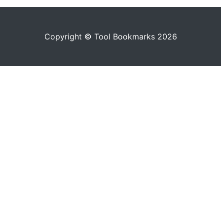
Copyright © Tool Bookmarks 2026