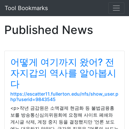
Tool Bookmarks
Published News
어떻게 여기까지 왔어? 전
자지갑의 역사를 알아봅시
다
https://escatter11.fullerton.edu/nfs/show_user.p
hp?userid=9843545
<p>작년 금감원은 소액결제 현금화 등 불법금융홍
보를 방송통신심의위원회에 요청해 사이트 폐쇄와
게시글 삭제, 계정 중지 등을 결정했지만 ‘언론 보도
에는 대응하지 않았다. 금감원 직원은 “언론의 보도는