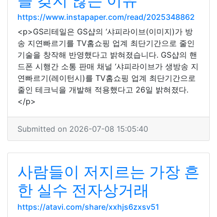
을 갖지 않는 이유
https://www.instapaper.com/read/2025348862
<p>GS리테일은 GS샵의 ‘샤피라이브(이미지)가 방
송 지연빠르기를 TV홈쇼핑 업계 최단기간으로 줄인
기술을 창작해 반영했다고 밝혀졌습니다. GS샵의 핸
드폰 시행간 소통 판매 채널 ‘샤피라이브가 생방송 지
연빠르기(레이턴시)를 TV홈쇼핑 업계 최단기간으로
줄인 테크닉을 개발해 적용했다고 26일 밝혀졌다.
</p>
Submitted on 2026-07-08 15:05:40
사람들이 저지르는 가장 흔
한 실수 전자상거래
https://atavi.com/share/xxhjs6zxsv51