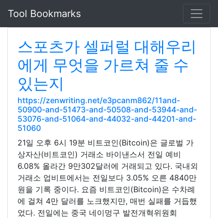
Tool Bookmarks
스포츠가 셀퍼럴 대해우리
에게 무엇을 가르쳐 줄 수
있는지
https://zenwriting.net/e3pcanm862/11and-
50900-and-51473-and-50508-and-53944-and-
53076-and-51064-and-44032-and-44201-and-
51060
21일 오후 6시 19분 비트코인(Bitcoin)은 글로벌 가
상자산(비트코인) 거래소 바이낸스서 전일 예비
6.08% 올라간 9만302달러에 거래되고 있다. 국내외
거래소 업비트에서는 전일보다 3.05% 오른 4840만
원을 기록 중이다. 요즘 비트코인(Bitcoin)은 수차례
에 걸쳐 4만 달러를 노크했지만, 매번 실패를 거듭했
었다. 전일에는 중국 네이멍구 발전개혁위원회