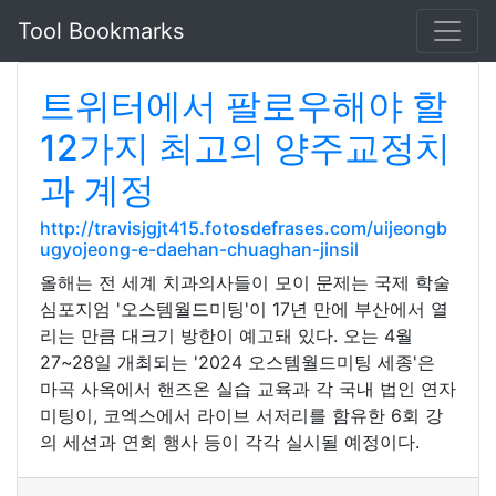
Tool Bookmarks
트위터에서 팔로우해야 할
12가지 최고의 양주교정치
과 계정
http://travisjgjt415.fotosdefrases.com/uijeongb
ugyojeong-e-daehan-chuaghan-jinsil
올해는 전 세계 치과의사들이 모이 문제는 국제 학술
심포지엄 '오스템월드미팅'이 17년 만에 부산에서 열
리는 만큼 대크기 방한이 예고돼 있다. 오는 4월
27~28일 개최되는 '2024 오스템월드미팅 세종'은
마곡 사옥에서 핸즈온 실습 교육과 각 국내 법인 연자
미팅이, 코엑스에서 라이브 서저리를 함유한 6회 강
의 세션과 연회 행사 등이 각각 실시될 예정이다.